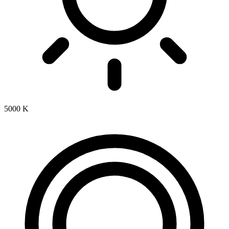
5000 K