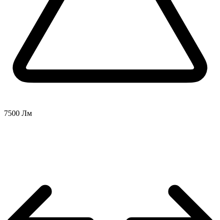
7500 Лм