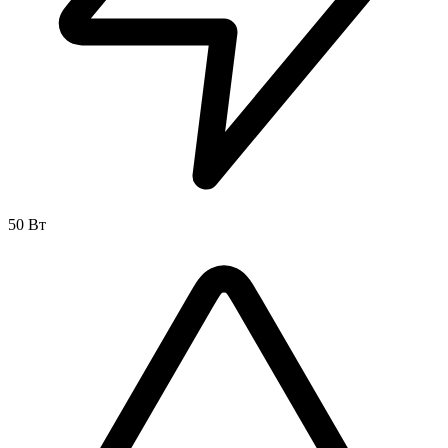
50 Вт