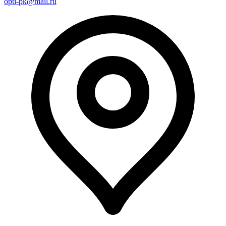
opti-pk@mail.ru