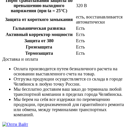
Порог срабатывания защиты по
превышению выходного
320 В
напряжения (при tа = 25°C)
есть, восстанавливается
Защита от короткого замыкания
автоматически
Гальваническая развязка
Есть
Активный корректор мощности
Есть
Защита от 380
Есть
Грозозащита
Есть
Термозащита
Есть
Доставка и оплата
Оплата производится путем безналичного расчета на
основании выставленного счета на товар.
Отгрузка продукции осуществляется со склада в городе
Челябинск в любую точку России.
Мы бесплатно доставим ваш заказ до терминала любой
транспортной компании в пределах города Челябинска.
Мы берем на себя все издержки по перемещению
продукции, предназначенной для гарантийного ремонта
или обмена, между терминалами транспортных
компаний.