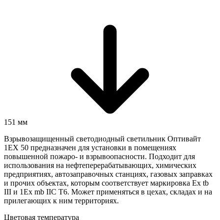
151 мм
Взрывозащищенный светодиодный светильник Оптивайт
1EX 50 предназначен для установки в помещениях
повышенной пожаро- и взрывоопасности. Подходит для
использования на нефтеперерабатывающих, химических
предприятиях, автозаправочных станциях, газовых заправках
и прочих объектах, которым соответствует маркировка Ex tb
III и 1Ex mb IIC T6. Может применяться в цехах, складах и на
прилегающих к ним территориях.
Цветовая температура