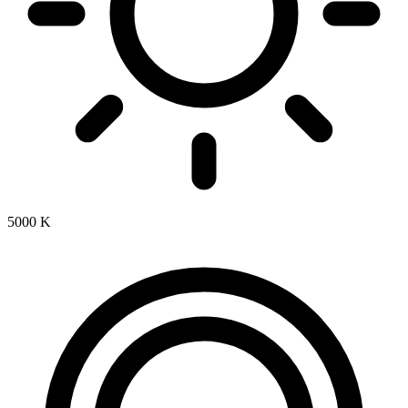
5000 K