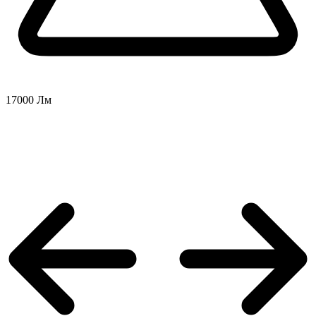
17000 Лм