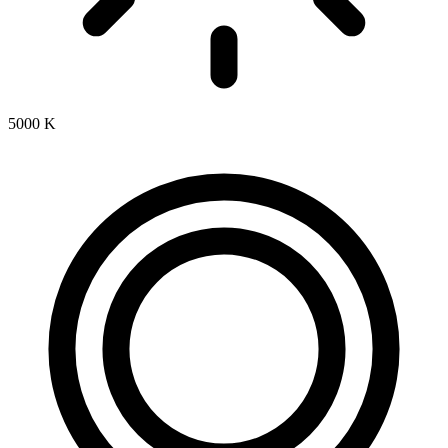
5000 K