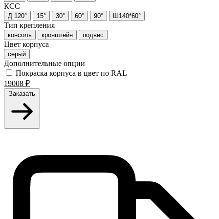
КСС
Д 120°
15°
30°
60°
90°
Ш140*60°
Тип крепления
консоль
кронштейн
подвес
Цвет корпуса
серый
Дополнительные опции
Покраска корпуса в цвет по RAL
19008
₽
Заказать