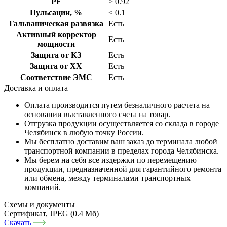
PF
> 0.92
Пульсации, %
< 0.1
Гальваническая развязка
Есть
Активный корректор
Есть
мощности
Защита от КЗ
Есть
Защита от ХХ
Есть
Соответствие ЭМС
Есть
Доставка и оплата
Оплата производится путем безналичного расчета на
основании выставленного счета на товар.
Отгрузка продукции осуществляется со склада в городе
Челябинск в любую точку России.
Мы бесплатно доставим ваш заказ до терминала любой
транспортной компании в пределах города Челябинска.
Мы берем на себя все издержки по перемещению
продукции, предназначенной для гарантийного ремонта
или обмена, между терминалами транспортных
компаний.
Схемы и документы
Сертификат, JPEG (0.4 Мб)
Скачать